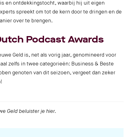
s en ontdekkingstocht, waarbij hij uit eigen
xperts spreekt om tot de kern door te dringen en de
anier over te brengen.
Dutch Podcast Awards
we Geld is, net als vorig jaar, genomineerd voor
aal zelfs in twee categorieën: Business & Beste
bben genoten van dit seizoen, vergeet dan zeker
!
we Geld beluister je
hier
.