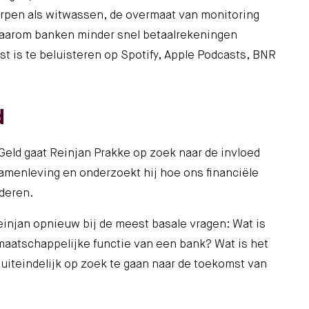
pen als witwassen, de overmaat van monitoring
aarom banken minder snel betaalrekeningen
t is te beluisteren op
Spotify
,
Apple Podcasts
,
BNR
d
Geld
gaat Reinjan Prakke op zoek naar de invloed
samenleving en onderzoekt hij hoe ons financiële
nderen.
injan opnieuw bij de meest basale vragen: Wat is
 maatschappelijke functie van een bank? Wat is het
uiteindelijk op zoek te gaan naar de toekomst van