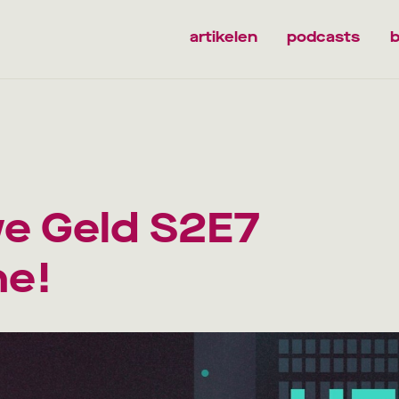
artikelen
podcasts
b
e Geld S2E7
ne!