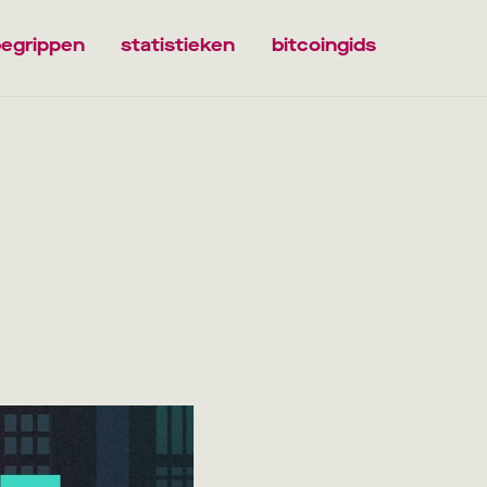
egrippen
statistieken
bitcoingids