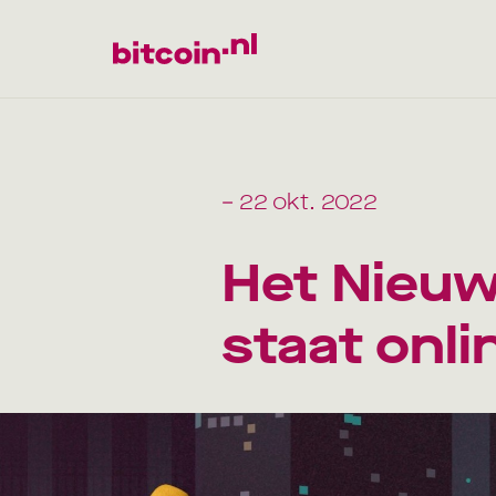
– 22 okt. 2022
Het Nieuw
staat onli