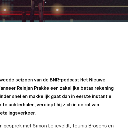
 tweede seizoen van de BNR-podcast Het Nieuwe
 Wanneer Reinjan Prakke een zakelijke betaalrekening
inder snel en makkelijk gaat dan in eerste instantie
te achterhalen, verdiept hij zich in de rol van
betalingsverkeer.
 in gesprek met Simon Lelieveldt, Teunis Brosens en