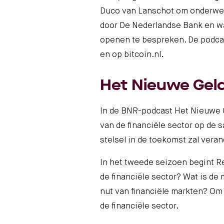
Duco van Lanschot om onderwer
door De Nederlandse Bank en w
openen te bespreken. De podcas
en op
bitcoin.nl
.
Het Nieuwe Gel
In de
BNR-podcast Het Nieuwe 
van de financiële sector op de 
stelsel in de toekomst zal vera
In het tweede seizoen begint Re
de financiële sector? Wat is de
nut van financiële markten? Om 
de financiële sector.