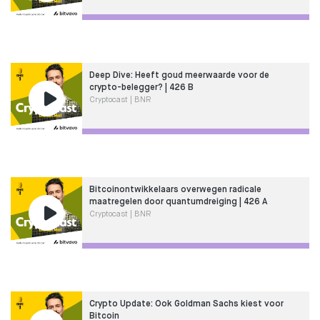
Deep Dive: Heeft goud meerwaarde voor de
crypto-belegger? | 426 B
Cryptocast | BNR
Bitcoinontwikkelaars overwegen radicale
maatregelen door quantumdreiging | 426 A
Cryptocast | BNR
Crypto Update: Ook Goldman Sachs kiest voor
Bitcoin