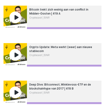
Bitcoin trekt zich weinig aan van conflict in
Midden-Oosten | 419 A
Cryptocast | BNR
Crypto Update: Meta werkt (weer) aan nieuwe
stablecoin
Cryptocast | BNR
Deep Dive: Bitconnect, Winklevoss-ETF en de
blockchainhype van 2017 | 418 B
Cryptocast | BNR