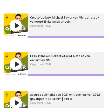
Crypto Update: Michael Saylor van Microstrategy
verkoopt flinke smak bitcoin
Cryptocast | BNR
EXTRA: Knaken Collectief wist niets af van
onderzoek OM
Cryptocast | BNR
Absurde bullmarkt van 2021 en tranendal van 2022
gevangen in korte film | 436 B
Cryptocast | BNR