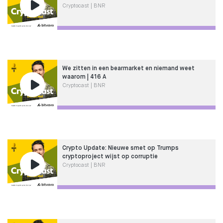
Cryptocast | BNR
We zitten in een bearmarket en niemand weet
waarom | 416 A
Cryptocast | BNR
Crypto Update: Nieuwe smet op Trumps
cryptoproject wijst op corruptie
Cryptocast | BNR