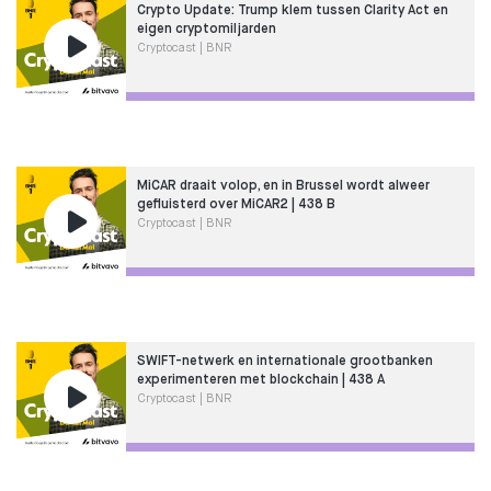
Crypto Update: Trump klem tussen Clarity Act en
eigen cryptomiljarden
Cryptocast | BNR
MiCAR draait volop, en in Brussel wordt alweer
gefluisterd over MiCAR2 | 438 B
Cryptocast | BNR
SWIFT-netwerk en internationale grootbanken
experimenteren met blockchain | 438 A
Cryptocast | BNR