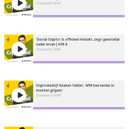
Cryptocast | BNR
'Social Crypto' is officieel mislukt, zegt geestelijk
vader ervan | 439 A
Cryptocast | BNR
Cryptobedrijf Knaken failliet: ‘AFM had eerder in
moeten grijpen’
Cryptocast | BNR