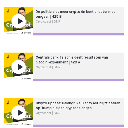
De politie ziet meer crypto én leert er beter mee
omgaan | 428 B
Cryptocast | BNR
Centrale bank Tsjechië deelt resultaten van
bitcoin-experiment | 428 A
Cryptocast | BNR
Crypto Update: Belangrijke Clarity Act blijft steken
op Trump's eigen cryptobelangen
Cryptocast | BNR