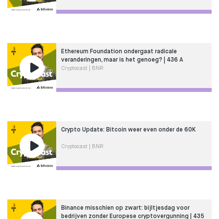
Ethereum Foundation ondergaat radicale
veranderingen, maar is het genoeg? | 436 A
Cryptocast | BNR
Crypto Update: Bitcoin weer even onder de 60K
Cryptocast | BNR
Binance misschien op zwart: bijltjesdag voor
bedrijven zonder Europese cryptovergunning | 435