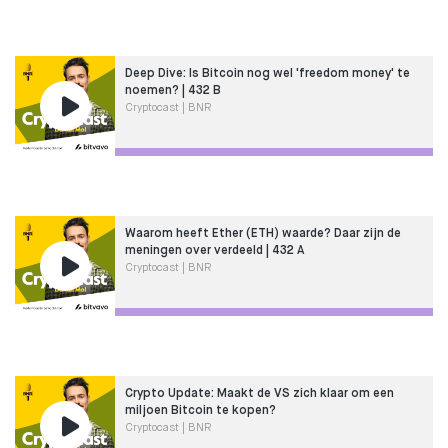
Deep Dive: Is Bitcoin nog wel 'freedom money' te
noemen? | 432 B
Cryptocast | BNR
Waarom heeft Ether (ETH) waarde? Daar zijn de
meningen over verdeeld | 432 A
Cryptocast | BNR
Crypto Update: Maakt de VS zich klaar om een
miljoen Bitcoin te kopen?
Cryptocast | BNR