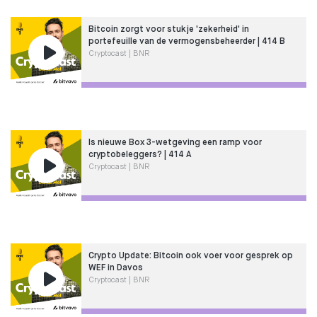
Bitcoin zorgt voor stukje 'zekerheid' in
portefeuille van de vermogensbeheerder | 414 B
Cryptocast | BNR
Is nieuwe Box 3-wetgeving een ramp voor
cryptobeleggers? | 414 A
Cryptocast | BNR
Crypto Update: Bitcoin ook voer voor gesprek op
WEF in Davos
Cryptocast | BNR