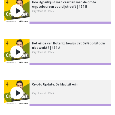
Hoe Hyperliquid met veertien man de grote
cryptobeurzen voorbijstreeft | 434 B
Cryptocast | BNR
Het einde van Botanix: bewijs dat DeFi op bitcoin
niet werkt? | 434 A
Cryptocast | BNR
Crypto Update: De klad zit erin
Cryptocast | BNR