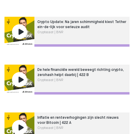
Crypto Update: Na jaren schimmigheid kiest Tether
ein-de-lijk voor serieuze audit
Cryptocast | BNR
De hele financiële wereld beweegt richting crypto,
zerohash helpt daarbij | 422 B
Cryptocast | BNR
Inflatie en renteverhogingen zijn slecht nieuws
voor Bitcoin | 422 A
Cryptocast | BNR