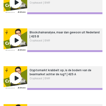
Cryptocast | BNR
Blockchainanalyse, maar dan gewoon uit Nederland
| 425 B
Cryptocast | BNR
Cryptomarkt krabbelt op, is de bodem van de
bearmarket achter de rug? | 425 A
Cryptocast | BNR