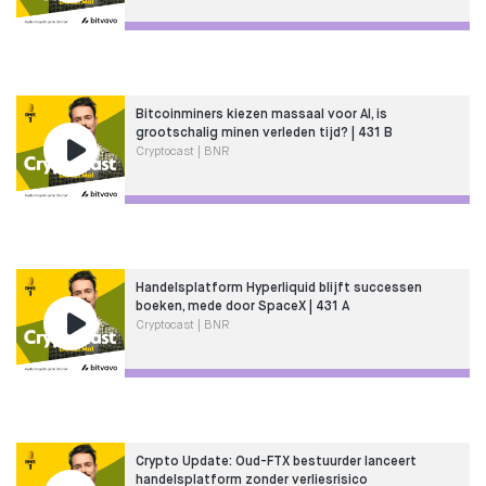
Bitcoinminers kiezen massaal voor AI, is
grootschalig minen verleden tijd? | 431 B
Cryptocast | BNR
Handelsplatform Hyperliquid blijft successen
boeken, mede door SpaceX | 431 A
Cryptocast | BNR
Crypto Update: Oud-FTX bestuurder lanceert
handelsplatform zonder verliesrisico