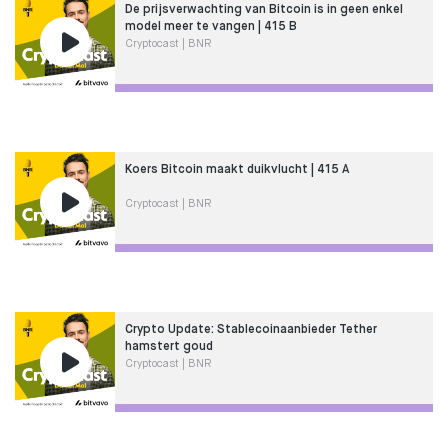
De prijsverwachting van Bitcoin is in geen enkel
model meer te vangen | 415 B
Cryptocast | BNR
Koers Bitcoin maakt duikvlucht | 415 A
Cryptocast | BNR
Crypto Update: Stablecoinaanbieder Tether
hamstert goud
Cryptocast | BNR