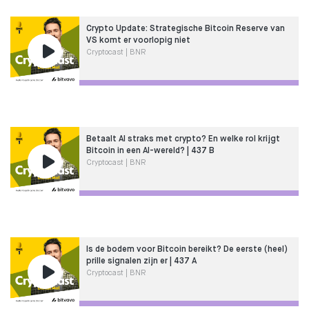
Crypto Update: Strategische Bitcoin Reserve van
VS komt er voorlopig niet
Cryptocast | BNR
Betaalt AI straks met crypto? En welke rol krijgt
Bitcoin in een AI-wereld? | 437 B
Cryptocast | BNR
Is de bodem voor Bitcoin bereikt? De eerste (heel)
prille signalen zijn er | 437 A
Cryptocast | BNR