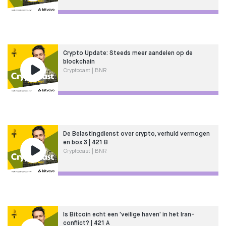
Crypto Update: Steeds meer aandelen op de
blockchain
Cryptocast | BNR
De Belastingdienst over crypto, verhuld vermogen
en box 3 | 421 B
Cryptocast | BNR
Is Bitcoin echt een 'veilige haven' in het Iran-
conflict? | 421 A