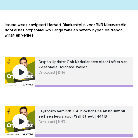
Iedere week navigeert Herbert Blankesteijn voor BNR Nieuwsradio
door al het cryptonieuws. Langs fans en haters, hypes en trends,
winst en verlies.
Crypto Update: Ook Nederlanders slachtoffer van
kwetsbare Coldcard-wallet
Cryptocast | BNR
LayerZero verbindt 160 blockchains en bouwt nu
zelf een beurs voor Wall Street | 441 B
Cryptocast | BNR