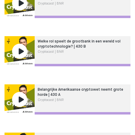
Cryptocast | BNR
Welke rol speelt de grootbank in een wereld vol
cryptotechnologie? | 430 B
Cryptocast | BNR
Belangrijke Amerikaanse cryptowet neemt grote
horde | 430 A
Cryptocast | BNR