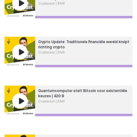
Cryptocast | BNR
Crypto Update: Traditionele financiële wereld kruipt
richting crypto
Cryptocast | BNR
Quantumcomputer stelt Bitcoin voor existentiële
keuzes | 420 B
Cryptocast | BNR