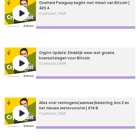
Overheid Paraguay begint met minen van Bitcoin |
420 A
Cryptocast | BNR
Crypto Update: Eindelijk weer wat groene
koersuitslagen voor Bitcoin
Cryptocast | BNR
Alles over vermogens(aanwas)belasting, box 3 en
het nieuwe wetsvoorstel | 419 B
Cryptocast | BNR