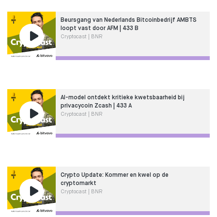
Beursgang van Nederlands Bitcoinbedrijf AMBTS
loopt vast door AFM | 433 B
Cryptocast | BNR
AI-model ontdekt kritieke kwetsbaarheid bij
privacycoin Zcash | 433 A
Cryptocast | BNR
Crypto Update: Kommer en kwel op de
cryptomarkt
Cryptocast | BNR