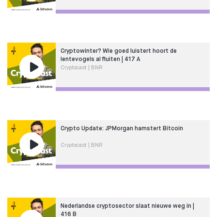
Cryptowinter? Wie goed luistert hoort de
lentevogels al fluiten | 417 A
Cryptocast | BNR
Crypto Update: JPMorgan hamstert Bitcoin
Cryptocast | BNR
Nederlandse cryptosector slaat nieuwe weg in |
416 B