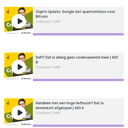
Crypto Update: Google ziet quantumrisico voor
Bitcoin
Cryptocast | BNR
DeFi? Dat is allang geen cowboywereld meer | 423
B
Cryptocast | BNR
Handelen met een hoge hefboom? Dat is
binnenkort afgelopen | 423 A
Cryptocast | BNR