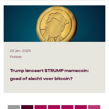
22 jan. 2025
Politiek
Trump lanceert $TRUMP memecoin:
goed of slecht voor bitcoin?