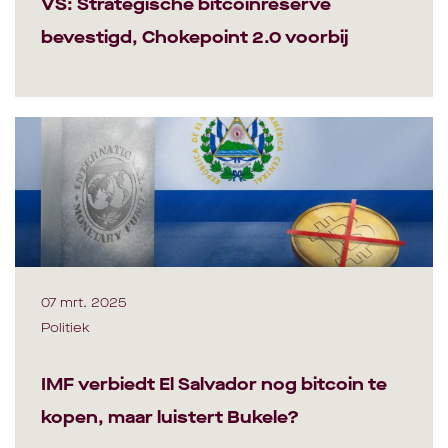
VS: Strategische bitcoinreserve
bevestigd, Chokepoint 2.0 voorbij
07 mrt. 2025
Politiek
IMF verbiedt El Salvador nog bitcoin te
kopen, maar luistert Bukele?