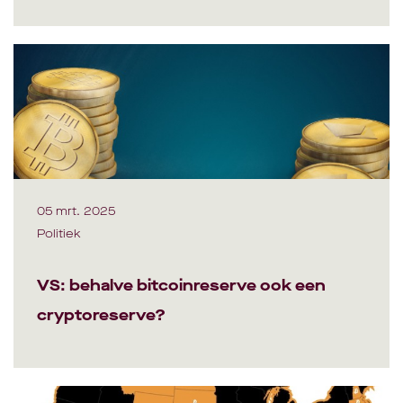
05 mrt. 2025
Politiek
VS: behalve bitcoinreserve ook een
cryptoreserve?