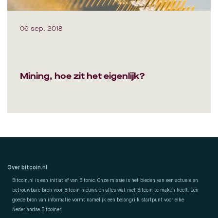
06 sep. 2018
Mining, hoe zit het eigenlijk?
Over bitcoin.nl
Bitcoin.nl is een initiatief van Bitonic. Onze missie is het bieden van een actuele en
betrouwbare bron voor Bitcoin nieuws en alles wat met Bitcoin te maken heeft. Een
goede bron van informatie vormt namelijk een belangrijk startpunt voor elke
Nederlandse Bitcoiner.