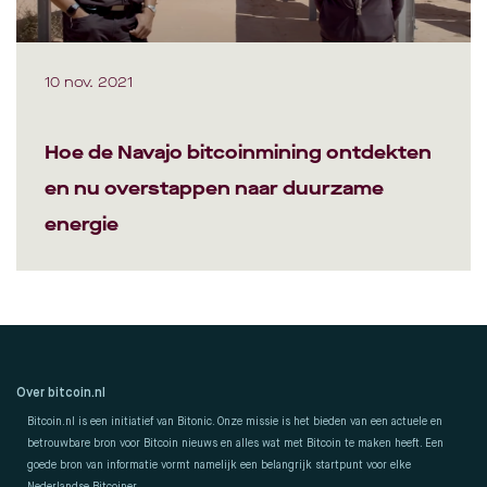
10 nov. 2021
Hoe de Navajo bitcoinmining ontdekten
en nu overstappen naar duurzame
energie
Over bitcoin.nl
Bitcoin.nl is een initiatief van Bitonic. Onze missie is het bieden van een actuele en
betrouwbare bron voor Bitcoin nieuws en alles wat met Bitcoin te maken heeft. Een
goede bron van informatie vormt namelijk een belangrijk startpunt voor elke