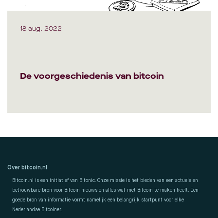
18 aug. 2022
De voorgeschiedenis van bitcoin
Over bitcoin.nl
Bitcoin.nl is een initiatief van Bitonic. Onze missie is het bieden van een actuele en
betrouwbare bron voor Bitcoin nieuws en alles wat met Bitcoin te maken heeft. Een
goede bron van informatie vormt namelijk een belangrijk startpunt voor elke
Nederlandse Bitcoiner.