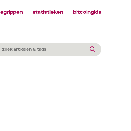
egrippen
statistieken
bitcoingids