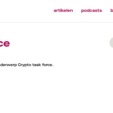
artikelen
podcasts
b
ce
nderwerp Crypto task force.