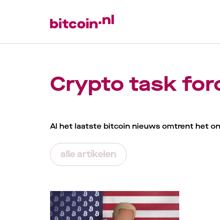
Crypto task for
Al het laatste bitcoin nieuws omtrent het o
alle artikelen