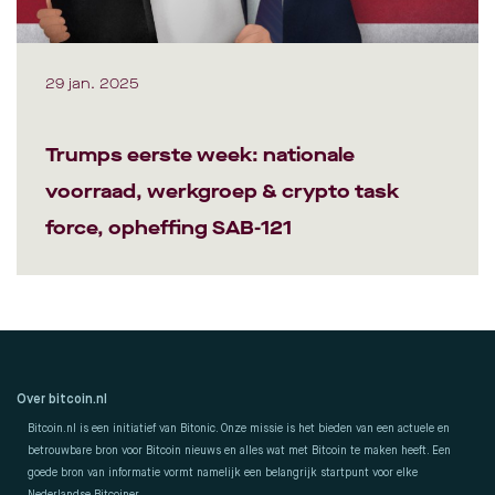
29 jan. 2025
Trumps eerste week: nationale
voorraad, werkgroep & crypto task
force, opheffing SAB-121
Over bitcoin.nl
Bitcoin.nl is een initiatief van Bitonic. Onze missie is het bieden van een actuele en
betrouwbare bron voor Bitcoin nieuws en alles wat met Bitcoin te maken heeft. Een
goede bron van informatie vormt namelijk een belangrijk startpunt voor elke