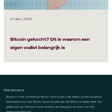
21 dec. 2024
Bitcoin gekocht? Dit is waarom een
eigen wallet belangrijk is
Over bitcoin.nl
Bitcoin.nl is een initiatief van Bitonic. Onze missie is het bieden van een actuele en
betrouwbare bron voor Bitcoin nieuws en alles wat met Bitcoin te maken heeft. Een
goede bron van informatie vormt namelijk een belangrijk startpunt voor elke