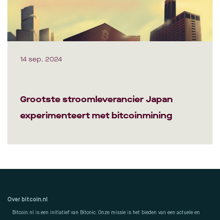
14 sep. 2024
Grootste stroomleverancier Japan
experimenteert met bitcoinmining
Over bitcoin.nl
Bitcoin.nl is een initiatief van Bitonic. Onze missie is het bieden van een actuele en