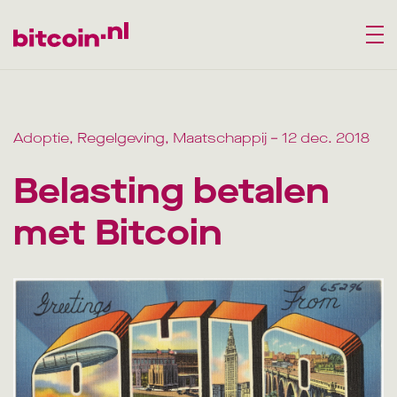
Adoptie, Regelgeving, Maatschappij
– 12 dec. 2018
Belasting betalen
met Bitcoin