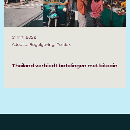
31 mrt. 2022
Adoptie, Regelgeving, Politiek
Thailand verbiedt betalingen met bitcoin