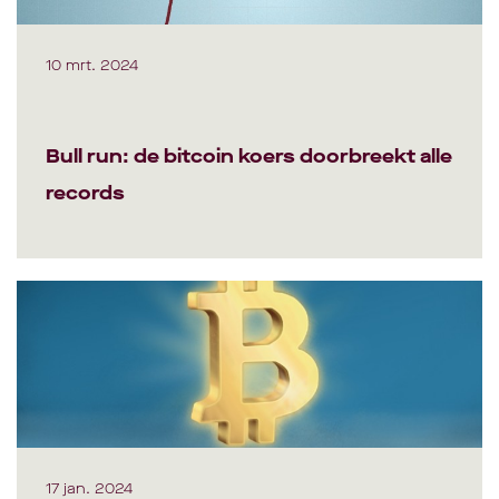
10 mrt. 2024
Bull run: de bitcoin koers doorbreekt alle
records
17 jan. 2024