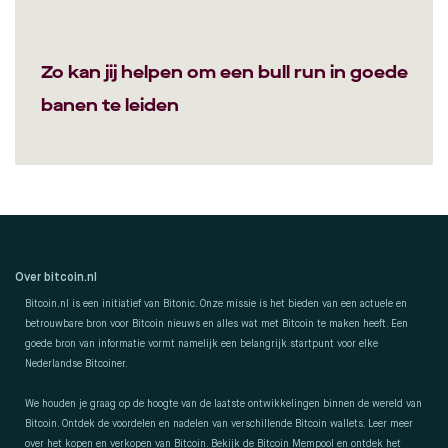
Zo kan jij helpen om een bull run in goede
banen te leiden
Over bitcoin.nl
Bitcoin.nl is een initiatief van Bitonic. Onze missie is het bieden van een actuele en
betrouwbare bron voor Bitcoin nieuws en alles wat met Bitcoin te maken heeft. Een
goede bron van informatie vormt namelijk een belangrijk startpunt voor elke
Nederlandse Bitcoiner.
We houden je graag op de hoogte van de laatste ontwikkelingen binnen de wereld van
Bitcoin. Ontdek de voordelen en nadelen van verschillende Bitcoin wallets. Leer meer
over het kopen en verkopen van Bitcoin. Bekijk de Bitcoin Mempool en ontdek het