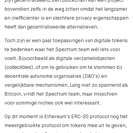
zijn gecentraliseerd. Een blockchain kan een project
bovendien zelfs in de weg zitten omdat het langzamer
en inefficiënter is en slechtere privacy eigenschappen
heeft dan gecentraliseerde alternatieven.
Toch zijn er een paar toepassingen van digitale tokens
te bedenken waar het Spectrum team wél iets voor
voelt. Bijvoorbeeld als digitale verzamelobjecten
(
collectibles
), of om te gebruiken om te stemmen bij
decentrale autonome organisaties (DAO's) en
vergelijkbare mechanismen. Lang niet zo spannend als
Bitcoin, vindt het Spectrum team, maar misschien
voor sommige niches ook wel interessant.
Op dit moment is Ethereum's ERC-20 protocol nog het
meestgebruikte protocol om tokens mee uit te geven,