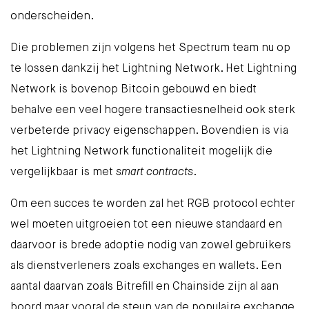
onderscheiden.
Die problemen zijn volgens het Spectrum team nu op
te lossen dankzij het
Lightning Network
. Het Lightning
Network is bovenop Bitcoin gebouwd en biedt
behalve een veel hogere transactiesnelheid ook sterk
verbeterde privacy eigenschappen. Bovendien is via
het Lightning Network functionaliteit mogelijk die
vergelijkbaar is met
smart contracts
.
Om een succes te worden zal het RGB protocol echter
wel moeten uitgroeien tot een nieuwe standaard en
daarvoor is brede adoptie nodig van zowel gebruikers
als dienstverleners zoals exchanges en wallets. Een
aantal daarvan zoals
Bitrefill
en
Chainside
zijn al aan
boord maar vooral de steun van de populaire exchange