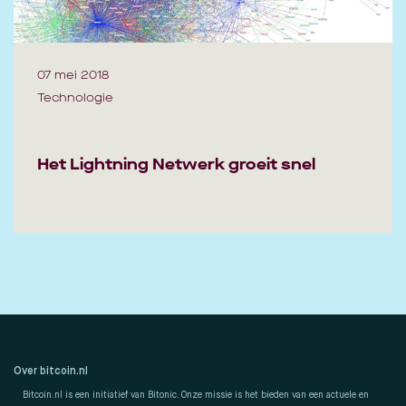
07 mei 2018
Technologie
Het Lightning Netwerk groeit snel
Over bitcoin.nl
Bitcoin.nl is een initiatief van Bitonic. Onze missie is het bieden van een actuele en