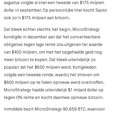
augustus volgde al snel een tweede van
$175 miljoen
dollar
in september. Op persoonlijke titel kocht Saylor
ook zo'n
$175 miljoen
aan bitcoin.
Dat bleek echter slechts het begin. MicroStrategy
kondigde in december aan dat het converteerbare
obligaties tegen lage rente zou uitgeven ter waarde
van $400 miljoen, om met het opgehaalde geld nog
meer bitcoin te kopen. Dat bleek uiteindelijk zo
populair dat het
$650 miljoen
werd. Kortgeleden
volgde een tweede ronde, waarbij het streven om
$600 miljoen op te halen opnieuw werd overtroffen.
MicroStrategy haalde uiteindelijk
$1 miljard dollar
op
tegen 0% rente en kocht daarmee opnieuw bitcoin.
Inmiddels bezit MicroStrategy
90.859 BTC
, waarvoor