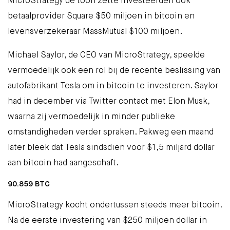
MicroStrategy de toon zette investeerden ook
betaalprovider
Square $50 miljoen
in bitcoin en
levensverzekeraar
MassMutual $100 miljoen
.
Michael Saylor, de CEO van MicroStrategy, speelde
vermoedelijk ook een rol bij de recente beslissing van
autofabrikant Tesla
om in bitcoin te investeren
. Saylor
had in december
via Twitter
contact met Elon Musk,
waarna zij vermoedelijk in minder publieke
omstandigheden verder spraken. Pakweg een maand
later bleek dat Tesla sindsdien voor $1,5 miljard dollar
aan bitcoin had aangeschaft.
90.859 BTC
MicroStrategy kocht ondertussen steeds meer bitcoin.
Na de eerste investering van $250 miljoen dollar in