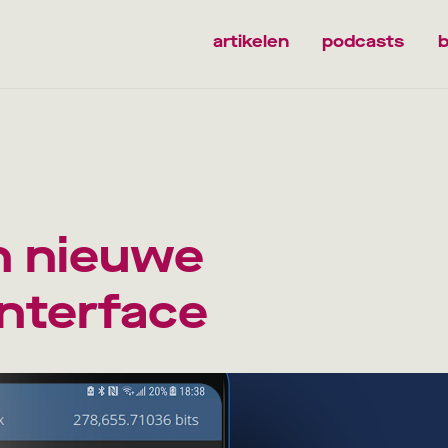
artikelen
podcasts
b
n nieuwe
interface