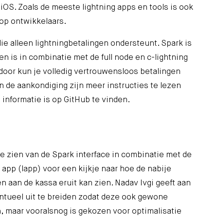
iOS. Zoals de meeste lightning apps en tools is ook
op ontwikkelaars.
ie alleen lightningbetalingen ondersteunt. Spark is
ken is in combinatie met de
full node
en
c-lightning
rdoor kun je volledig vertrouwensloos betalingen
In de
aankondiging
zijn meer instructies te lezen
 informatie is
op GitHub
te vinden.
e zien van de Spark interface in combinatie met de
 app (
lapp
) voor een kijkje naar hoe de nabije
n aan de kassa eruit kan zien. Nadav Ivgi geeft aan
ntueel uit te breiden zodat deze ook gewone
, maar vooralsnog is gekozen voor optimalisatie