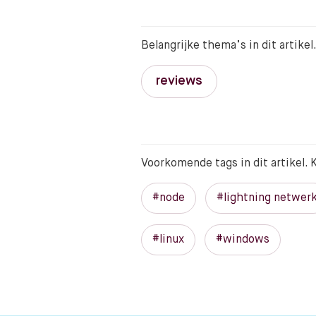
Belangrijke thema’s in dit artike
reviews
Voorkomende tags in dit artikel. K
#node
#lightning netwer
#linux
#windows