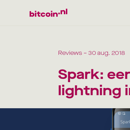
Reviews
– 30 aug. 2018
Spark: ee
lightning 