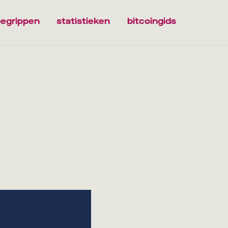
egrippen
statistieken
bitcoingids