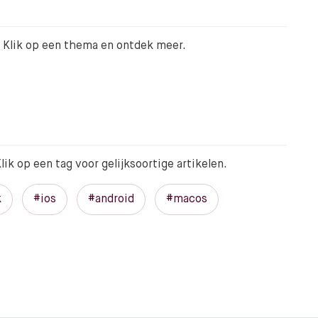
l. Klik op een thema en ontdek meer.
lik op een tag voor gelijksoortige artikelen.
k
#ios
#android
#macos