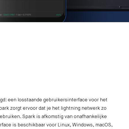
d: een losstaande gebruikersinterface voor het
ark zorgt ervoor dat je het lightning netwerk zo
gebruiken.
Spark
is afkomstig van onafhankelijke
erface is beschikbaar voor Linux, Windows, macOS,