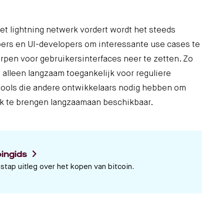
t lightning netwerk vordert wordt het steeds
ers en UI-developers om interessante use cases te
en voor gebruikersinterfaces neer te zetten. Zo
 alleen langzaam toegankelijk voor reguliere
ools die andere ontwikkelaars nodig hebben om
ijk te brengen langzaamaan beschikbaar.
oingids
stap uitleg over het kopen van bitcoin.