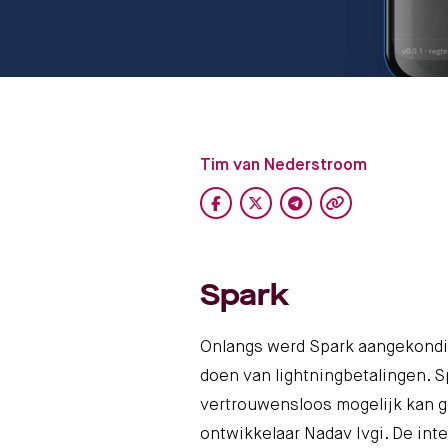
Tim van Nederstroom
Spark
Onlangs werd Spark aangekondig
doen van lightningbetalingen. Sp
vertrouwensloos mogelijk kan 
ontwikkelaar
Nadav Ivgi
. De int