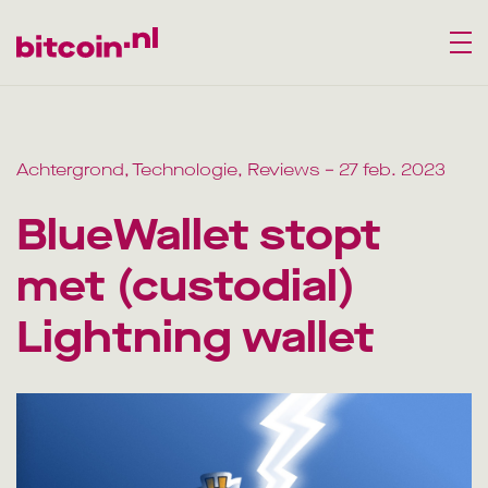
Achtergrond, Technologie, Reviews
– 27 feb. 2023
BlueWallet stopt
met (custodial)
Lightning wallet