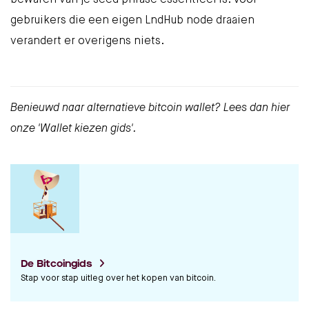
bewaren van je seed phrase essentieel is. Voor
gebruikers die een eigen LndHub node draaien
verandert er overigens niets.
Benieuwd naar alternatieve bitcoin wallet? Lees dan
hier
onze 'Wallet kiezen gids'.
De Bitcoingids
Stap voor stap uitleg over het kopen van bitcoin.