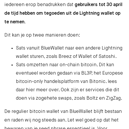
iedereen erop benadrukken dat
gebruikers tot 30 april
de tijd hebben om tegoeden uit de Lightning wallet op
te nemen.
Dit kan je op twee manieren doen:
Sats vanuit BlueWallet naar een andere Lightning
wallet sturen, zoals
Breez
of
Wallet of Satoshi
.
Sats omzetten naar on-chain bitcoin. Dit kan
eventueel worden gedaan via
BL3P
, het Europese
bitcoin-only handelsplatform van
Bitonic
. lees
daar
hier
meer over. Ook zijn er services die dit
doen via zogehete swaps, zoals
Boltz
en
ZigZag
.
De regulier bitcoin wallet van BlueWallet blijft bestaan
en raden wij nog steeds aan. Let wel goed op dat het