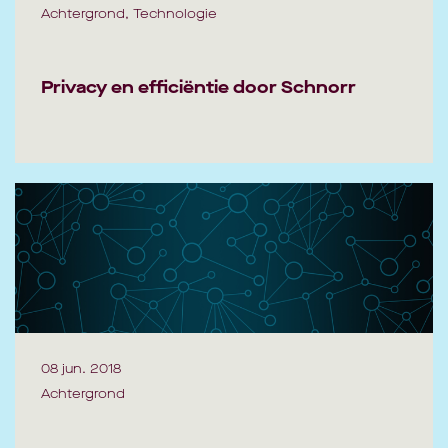
Achtergrond, Technologie
Privacy en efficiëntie door Schnorr
08 jun. 2018
Achtergrond