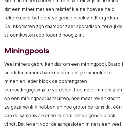
Met duizenden actieve miners wereldwijd is de kans
dat een miner met een relatief kleine hoeveelheid
rekenkracht het eerstvolgende block vindt erg klein.
De inkomsten zijn daardoor zeer sporadisch, terwijl de
stroomkosten doorlopend hoog zijn.
Miningpools
Veel miners gebruiken daarom een miningpool. Daarbij
bundelen miners hun krachten om gezamenlijk te
minen en ieder block de opbrengsten
verhoudingsgewijs te verdelen. Hoe meer miners zich
op een miningpool aansluiten, hoe meer rekenkracht
ze gezamenlijk hebben en hoe groter de kans dat één
van de samenwerkende miners het volgende block
vindt. Dat levert voor de aangesloten miners een veel