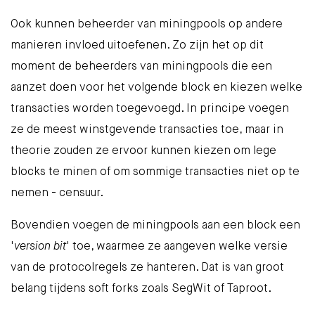
Ook kunnen beheerder van miningpools op andere
manieren invloed uitoefenen. Zo zijn het op dit
moment de beheerders van miningpools die een
aanzet doen voor het volgende block en kiezen welke
transacties worden toegevoegd. In principe voegen
ze de meest winstgevende transacties toe, maar in
theorie zouden ze ervoor kunnen kiezen om lege
blocks te minen of om sommige transacties niet op te
nemen - censuur.
Bovendien voegen de miningpools aan een block een
'
version bit
' toe, waarmee ze aangeven welke versie
van de protocolregels ze hanteren. Dat is van groot
belang tijdens soft forks zoals
SegWit
of
Taproot
.