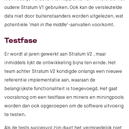
oudere Stratum V1 gebruiken. Ook kan de versleutelde
data niet door buitenstaanders worden uitgelezen, wat
potentiële '
man in the middle
'-aanvallen voorkomt.
Testfase
Er wordt al jaren gewerkt aan Stratum V2 , maar
inmiddels lijkt de ontwikkeling bijna ten einde. Het
team achter Stratum V2 kondigde onlangs
een nieuwe
referentie implementatie
aan, waaraan de
belangrijkste functionaliteit is toegevoegd. Het gaat
vooralsnog om een testfase en miners en miningpools
worden dan ook opgeroepen om de software uitvoerig
te testen.
Als de tests succesvol zijn duurt het vermoedelijk niet