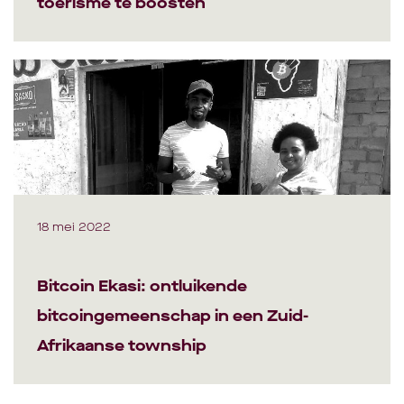
toerisme te boosten
18 mei 2022
Bitcoin Ekasi: ontluikende
bitcoingemeenschap in een Zuid-
Afrikaanse township