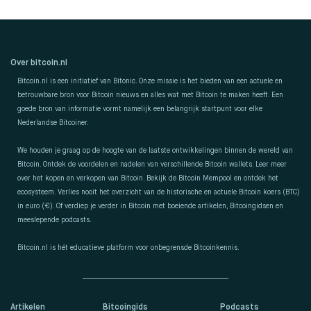
Over bitcoin.nl
Bitcoin.nl is een initiatief van Bitonic. Onze missie is het bieden van een actuele en
betrouwbare bron voor Bitcoin nieuws en alles wat met Bitcoin te maken heeft. Een
goede bron van informatie vormt namelijk een belangrijk startpunt voor elke
Nederlandse Bitcoiner.
We houden je graag op de hoogte van de laatste ontwikkelingen binnen de wereld van
Bitcoin. Ontdek de voordelen en nadelen van verschillende Bitcoin wallets. Leer meer
over het kopen en verkopen van Bitcoin. Bekijk de Bitcoin Mempool en ontdek het
ecosysteem. Verlies nooit het overzicht van de historische en actuele Bitcoin koers (BTC)
in euro (€). Of verdiep je verder in Bitcoin met boeiende artikelen, Bitcoingidsen en
meeslepende podcasts.
Bitcoin.nl is hét educatieve platform voor onbegrensde Bitcoinkennis.
Artikelen
Bitcoingids
Podcasts