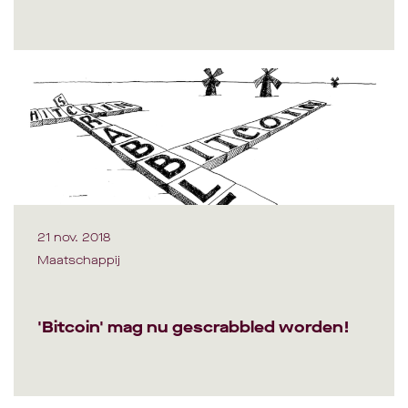
21 nov. 2018
Maatschappij
'Bitcoin' mag nu gescrabbled worden!