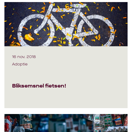
16 nov. 2018
Adoptie
Bliksemsnel fietsen!