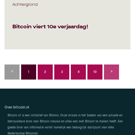
Achtergrond
Bitcoin viert 10e verjaardag!
1
2
3
4
10
Over bitcoin.nl
Bitcoin.nl is een initiatief van Bitonic. Onze missie is het bieden van een actuele en
betrouwbare bron voor Bitcoin nieuws en alles wat met Bitcoin te maken heeft. Een
goede bron van informatie vormt namelijk een belangrijk startpunt voor elke
Nederlandse Bitcoiner.