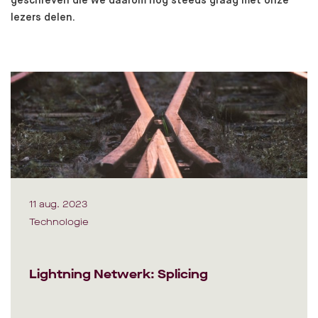
geschreven die we daarom nog steeds graag met onze
lezers delen.
11 aug. 2023
Technologie
Lightning Netwerk: Splicing