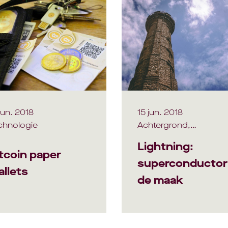
jun. 2018
15 jun. 2018
chnologie
Achtergrond,
Technologie
Lightning:
tcoin paper
superconductor 
llets
de maak