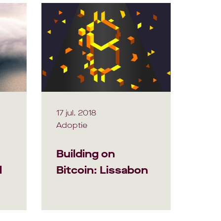
17 jul. 2018
Adoptie
Building on
l
Bitcoin: Lissabon