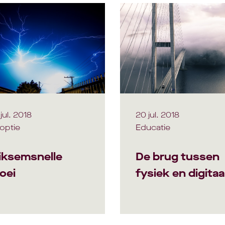
jul. 2018
20 jul. 2018
optie
Educatie
iksemsnelle
De brug tussen
oei
fysiek en digitaa