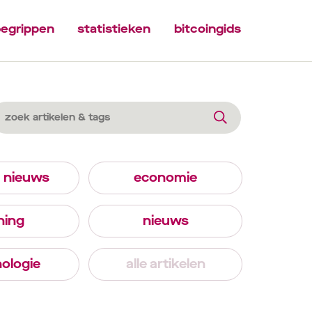
egrippen
statistieken
bitcoingids
n nieuws
economie
ning
nieuws
ologie
alle artikelen