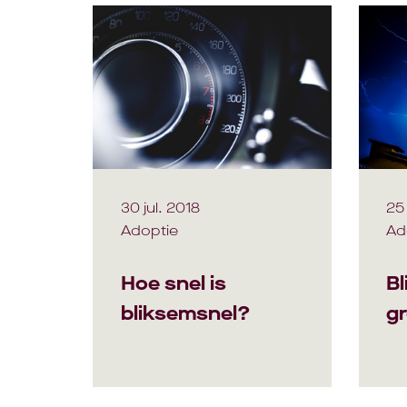
30 jul. 2018
25 
Adoptie
Ad
Hoe snel is
Bl
bliksemsnel?
gr