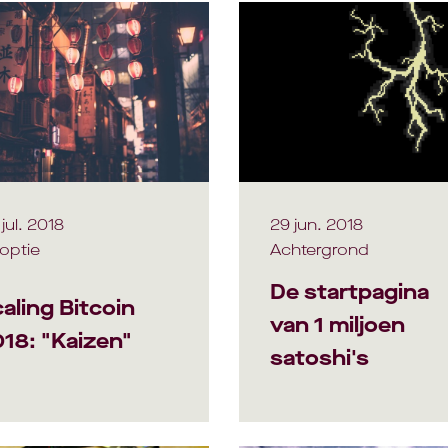
jul. 2018
29 jun. 2018
optie
Achtergrond
De startpagina
aling Bitcoin
van 1 miljoen
18: "Kaizen"
satoshi's