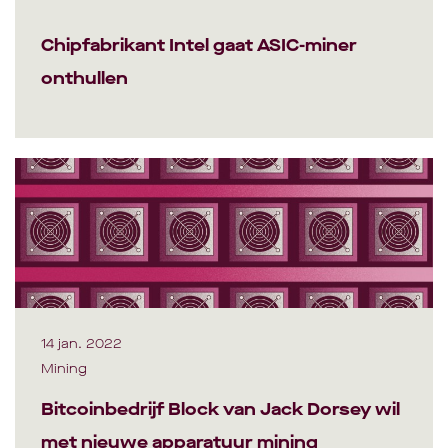
Chipfabrikant Intel gaat ASIC-miner
onthullen
14 jan. 2022
Mining
Bitcoinbedrijf Block van Jack Dorsey wil
met nieuwe apparatuur mining