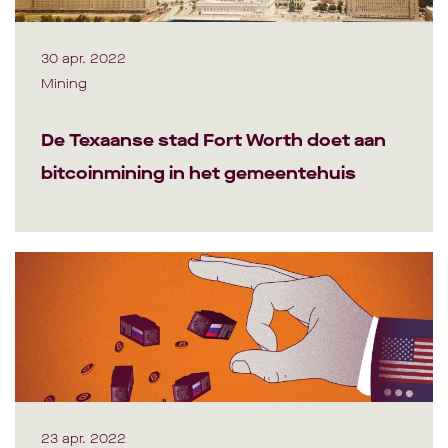
30 apr. 2022
Mining
De Texaanse stad Fort Worth doet aan
bitcoinmining in het gemeentehuis
23 apr. 2022