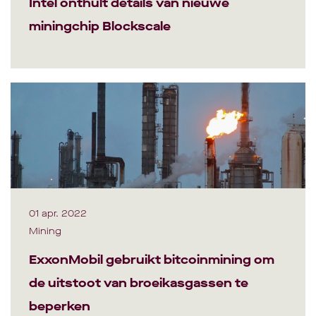
Intel onthult details van nieuwe
miningchip Blockscale
01 apr. 2022
Mining
ExxonMobil gebruikt bitcoinmining om
de uitstoot van broeikasgassen te
beperken