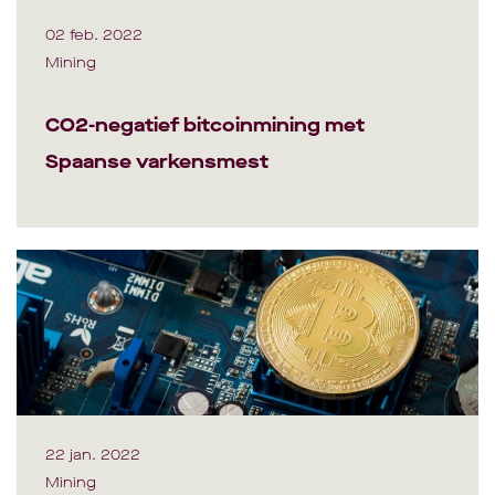
02 feb. 2022
Mining
CO2-negatief bitcoinmining met
Spaanse varkensmest
22 jan. 2022
Mining