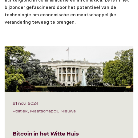
achtergrond in communicatie en informatica. Ze is in het
bijzonder gefascineerd door het potentieel van de
technologie om economische en maatschappelijke
verandering teweeg te brengen.
21 nov. 2024
Politiek, Maatschappij, Nieuws
Bitcoin in het Witte Huis