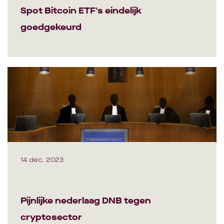
Spot Bitcoin ETF's eindelijk
goedgekeurd
14 dec. 2023
Pijnlijke nederlaag DNB tegen
cryptosector