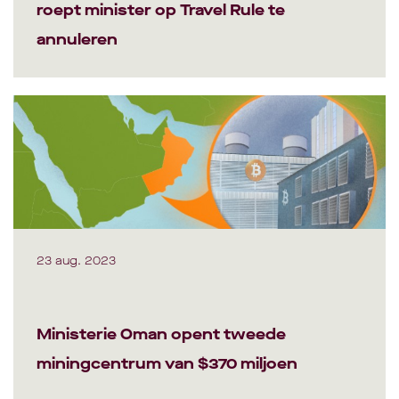
roept minister op Travel Rule te
annuleren
23 aug. 2023
Ministerie Oman opent tweede
miningcentrum van $370 miljoen