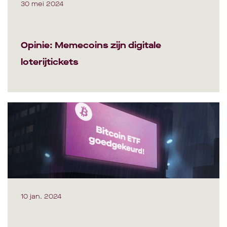
30 mei 2024
Opinie: Memecoins zijn digitale
loterijtickets
10 jan. 2024